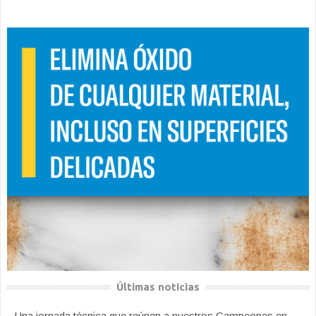
Últimas noticias
Una jornada técnica que reúnen a nuestros Campeones en