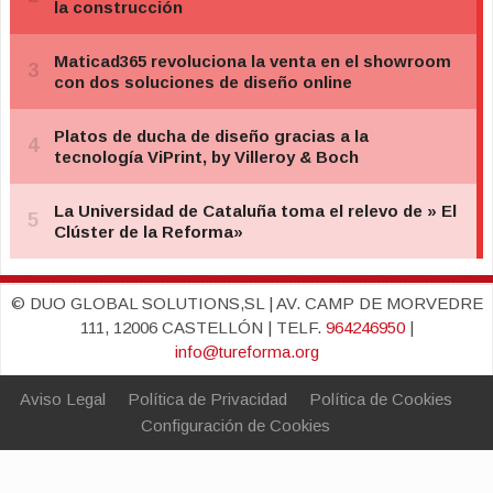
© DUO GLOBAL SOLUTIONS,SL | AV. CAMP DE MORVEDRE
111, 12006 CASTELLÓN | TELF.
964246950
|
info@tureforma.org
Aviso Legal
Política de Privacidad
Política de Cookies
Configuración de Cookies