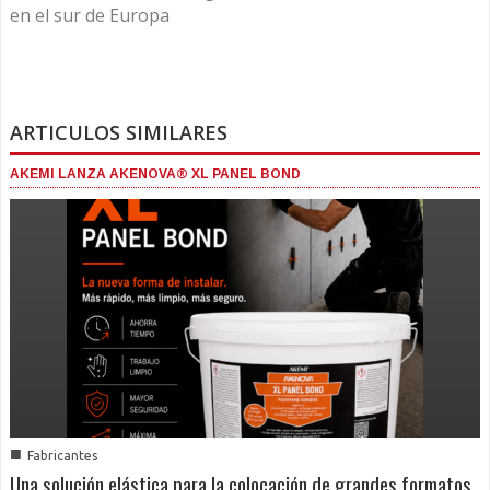
en el sur de Europa
ARTICULOS SIMILARES
AKEMI LANZA AKENOVA® XL PANEL BOND
■
Fabricantes
Una solución elástica para la colocación de grandes formatos