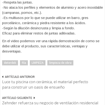
-Respeta las juntas.
-No ataca los perfiles y elementos de aluminio y acero inoxidable
(campanas, pomos, etc.).
-Es multiusos por lo que se puede utilizar en barro, gres
porcelánico, cerámica y piedra resistente a los ácidos.
-Según la dilución desincrusta y limpia a fondo.
Eficaz para eliminar restos de juntas aditivadas.
En el video podemos ver una rápida demostración de como se
debe utilizar el producto, sus características, ventajas y
desventajas.
deterdek
fila
LIMPIEZA
limpieza de obra
ARTÍCULO ANTERIOR
Luce tu piscina con cerámica, el material perfecto
para construir un oasis de ensueño
ARTÍCULO SIGUIENTE
Zehnder refuerza su negocio de ventilación residencial