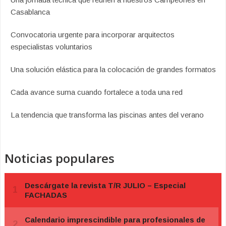
Casablanca
Convocatoria urgente para incorporar arquitectos
especialistas voluntarios
Una solución elástica para la colocación de grandes formatos
Cada avance suma cuando fortalece a toda una red
La tendencia que transforma las piscinas antes del verano
Noticias populares