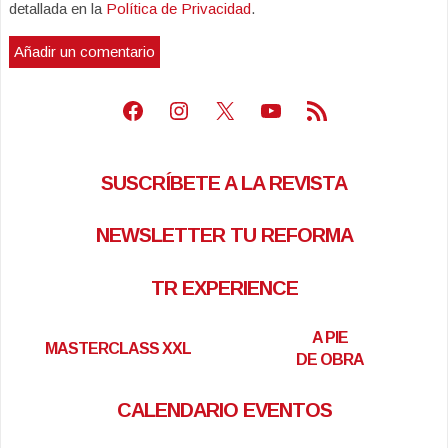
detallada en la
Política de Privacidad
.
Facebook
Instagram
X
Youtube
Feed RSS
SUSCRÍBETE A LA REVISTA
NEWSLETTER TU REFORMA
TR EXPERIENCE
A PIE
MASTERCLASS XXL
DE OBRA
CALENDARIO EVENTOS