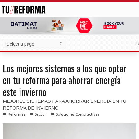
B
Los mejores sistemas a los que optar
en tu reforma para ahorrar energía
este invierno
MEJORES SISTEMAS PARA AHORRAR ENERGÍA EN TU
REFORMA DE INVIERNO
■
■
■
Reformas
Sector
Soluciones Constructivas