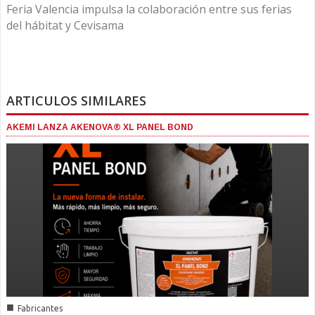
Feria Valencia impulsa la colaboración entre sus ferias
del hábitat y Cevisama
ARTICULOS SIMILARES
AKEMI LANZA AKENOVA® XL PANEL BOND
■
Fabricantes