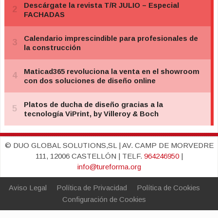
© DUO GLOBAL SOLUTIONS,SL | AV. CAMP DE MORVEDRE
111, 12006 CASTELLÓN | TELF.
964246950
|
info@tureforma.org
Aviso Legal
Política de Privacidad
Política de Cookies
Configuración de Cookies