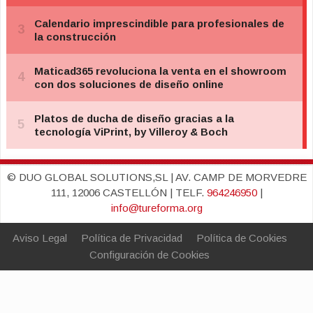
© DUO GLOBAL SOLUTIONS,SL | AV. CAMP DE MORVEDRE
111, 12006 CASTELLÓN | TELF.
964246950
|
info@tureforma.org
Aviso Legal
Política de Privacidad
Política de Cookies
Configuración de Cookies