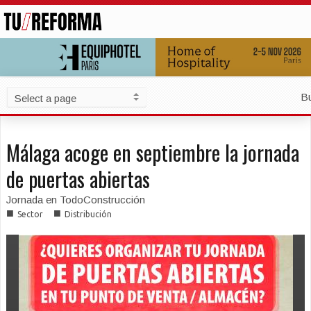
B
Málaga acoge en septiembre la jornada
de puertas abiertas
Jornada en TodoConstrucción
■
■
Sector
Distribución