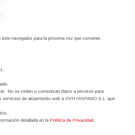
n este navegador para la próxima vez que comente.
L.
ado.
to:
No se ceden o comunican datos a terceros para
o los servicios de alojamiento web a OVH HISPANO S.L. que
tos.
formación detallada en la
Política de Privacidad
.