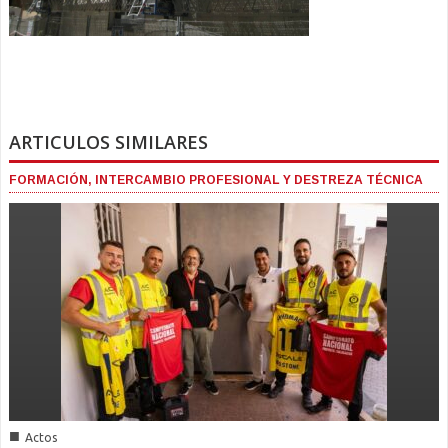
ARTICULOS SIMILARES
FORMACIÓN, INTERCAMBIO PROFESIONAL Y DESTREZA TÉCNICA
■
Actos