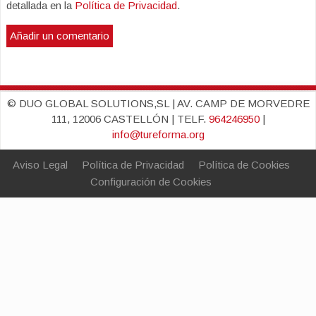
detallada en la
Política de Privacidad
.
© DUO GLOBAL SOLUTIONS,SL | AV. CAMP DE MORVEDRE
111, 12006 CASTELLÓN | TELF.
964246950
|
info@tureforma.org
Aviso Legal
Política de Privacidad
Política de Cookies
Configuración de Cookies