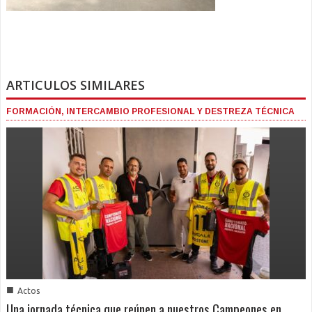
ARTICULOS SIMILARES
FORMACIÓN, INTERCAMBIO PROFESIONAL Y DESTREZA TÉCNICA
■
Actos
Una jornada técnica que reúnen a nuestros Campeones en