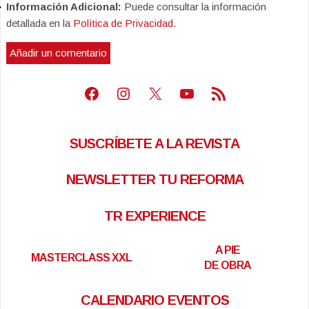
Información Adicional:
Puede consultar la información
detallada en la
Política de Privacidad
.
Facebook
Instagram
X
Youtube
Feed RSS
SUSCRÍBETE A LA REVISTA
NEWSLETTER TU REFORMA
TR EXPERIENCE
A PIE
MASTERCLASS XXL
DE OBRA
CALENDARIO EVENTOS