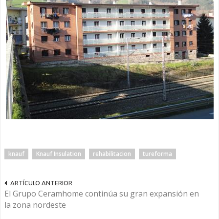
knauf
Knauf Insulation
rehabilitacion
tureforma
ARTÍCULO ANTERIOR
El Grupo Ceramhome continúa su gran expansión en
la zona nordeste