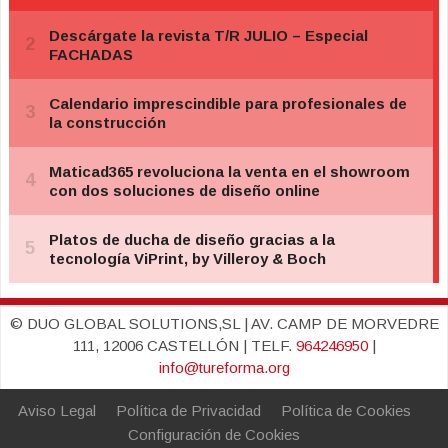
© DUO GLOBAL SOLUTIONS,SL | AV. CAMP DE MORVEDRE
111, 12006 CASTELLÓN | TELF.
964246950
|
info@tureforma.org
Aviso Legal
Política de Privacidad
Política de Cookies
Configuración de Cookies