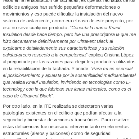
retos en la rehabilitación de fachadas, es que las fachadas de los
edificios antiguos han sufrido pequeñas deformaciones o
movimientos y eso puede dificultar la instalación del nuevo
sistema de aislamiento, como era el caso de este proyecto, por
eso no sirve cualquier producto.
“Conocía la marca Knauf
Insulation desde hace tiempo, pero fue una prescriptora la que me
hizo decantarme definitivamente por Ultravent Black al
explicarme detalladamente sus características y su relación
calidad-precio respecto a la competencia”
explica Cristina López
al preguntarle por las razones para elegir los productos utilizados
en la rehabilitación de la fachada. Y añade:
“Para mí es esencial
el posicionamiento y apuesta por la sostenibilidad medioambiental
que realiza Knauf Insulation, invirtiendo en tecnologías como E-
technology con la que fabrican sus lanas minerales, como es el
caso de Ultravent Black”.
Por otro lado, en la ITE realizada se detectaron varias
patologías existentes en el edificio que podían afectar a la
seguridad y bienestar de vecinos y transeúntes. Para resolver
estas deficiencias fue necesario intervenir tanto en elementos
estructurales (aleros y balcones) como de seguridad