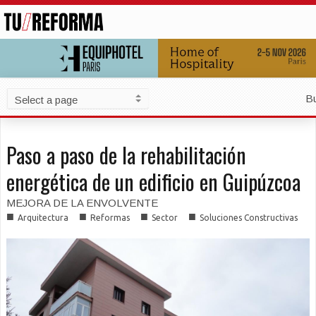
B
Paso a paso de la rehabilitación
energética de un edificio en Guipúzcoa
MEJORA DE LA ENVOLVENTE
■
■
■
■
Arquitectura
Reformas
Sector
Soluciones Constructivas