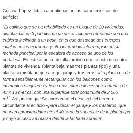
Cristina López detalla a continuación las características del
edificio:
“El edificio que se ha rehabilitado es un bloque de 20 viviendas,
distribuidas en 3 portales en un único volumen rematado con una
cubierta inclinada a un agua, en el que destacan dos cuerpos
iguales en los extremos y otro intermedio interrumpido en su
fachada principal por la escalera de acceso de uno de los
portales».
En este aspecto detalla también que consta de cuatro
plantas de vivienda (planta baja más tres plantas tipo) y una
planta semisótano que acoge garaje y trasteros
. «La planta es de
forma sensiblemente rectangular con los balcones como
elementos singulares y tiene unas dimensiones aproximadas de
43 x 13 metros, con una superficie total construida de 2.066
2″
m
.
Así, indica que Se aprovechó el desnivel del terreno
circundante al edificio
«para ubicar el garaje y los trasteros, que
ocupan aproximadamente el 40 % de la superficie de la planta tipo
y cuyo acceso se realiza desde la fachada sureste
”.