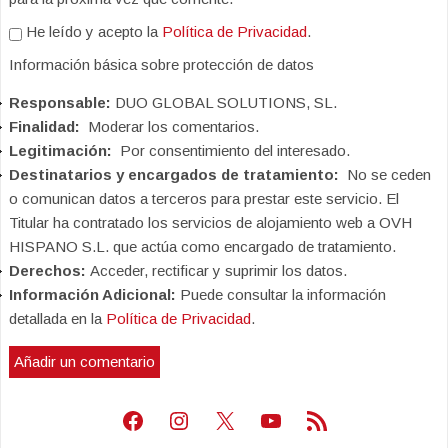
He leído y acepto la
Política de Privacidad
.
Información básica sobre protección de datos
Responsable:
DUO GLOBAL SOLUTIONS, SL.
Finalidad:
Moderar los comentarios.
Legitimación:
Por consentimiento del interesado.
Destinatarios y encargados de tratamiento:
No se ceden
o comunican datos a terceros para prestar este servicio. El
Titular ha contratado los servicios de alojamiento web a OVH
HISPANO S.L. que actúa como encargado de tratamiento.
Derechos:
Acceder, rectificar y suprimir los datos.
Información Adicional:
Puede consultar la información
detallada en la
Política de Privacidad
.
Facebook
Instagram
X
Youtube
Feed RSS