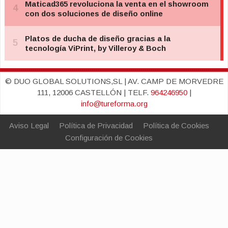
© DUO GLOBAL SOLUTIONS,SL | AV. CAMP DE MORVEDRE
111, 12006 CASTELLÓN | TELF.
964246950
|
info@tureforma.org
Aviso Legal
Política de Privacidad
Política de Cookies
Configuración de Cookies