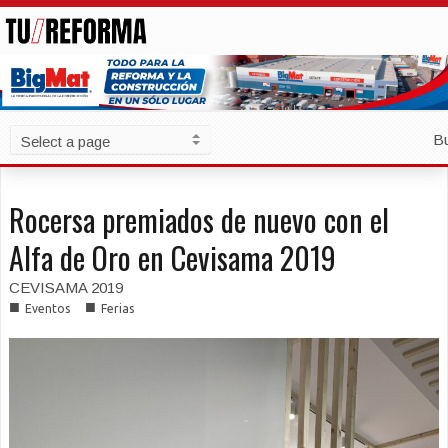
B
Rocersa premiados de nuevo con el
Alfa de Oro en Cevisama 2019
CEVISAMA 2019
■
■
Eventos
Ferias