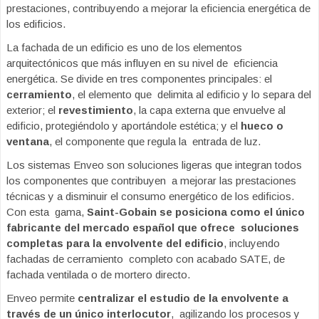
prestaciones, contribuyendo a mejorar la eficiencia energética de
los edificios.
La fachada de un edificio es uno de los elementos
arquitectónicos que más influyen en su nivel de eficiencia
energética. Se divide en tres componentes principales: el
cerramiento
, el elemento que delimita al edificio y lo separa del
exterior; el
revestimiento
, la capa externa que envuelve al
edificio, protegiéndolo y aportándole estética; y el
hueco o
ventana
, el componente que regula la entrada de luz.
Los sistemas Enveo son soluciones ligeras que integran todos
los componentes que contribuyen a mejorar las prestaciones
técnicas y a disminuir el consumo energético de los edificios.
Con esta gama,
Saint-Gobain se posiciona como el único
fabricante del mercado español que ofrece soluciones
completas para la envolvente del edificio
, incluyendo
fachadas de cerramiento completo con acabado SATE, de
fachada ventilada o de mortero directo.
Enveo permite
centralizar el estudio de la envolvente a
través de un único interlocutor
, agilizando los procesos y