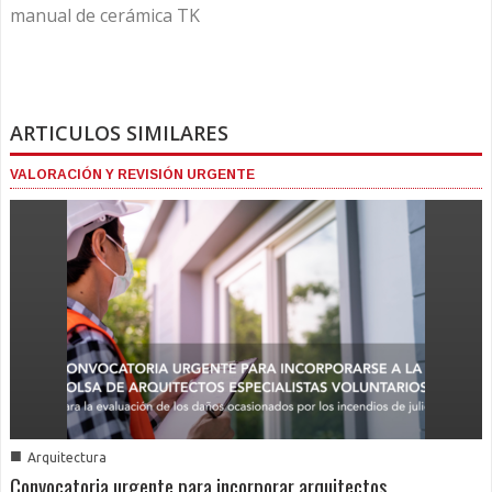
manual de cerámica TK
ARTICULOS SIMILARES
VALORACIÓN Y REVISIÓN URGENTE
■
Arquitectura
Convocatoria urgente para incorporar arquitectos