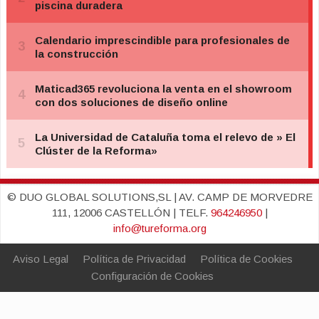
© DUO GLOBAL SOLUTIONS,SL | AV. CAMP DE MORVEDRE
111, 12006 CASTELLÓN | TELF.
964246950
|
info@tureforma.org
Aviso Legal
Política de Privacidad
Política de Cookies
Configuración de Cookies