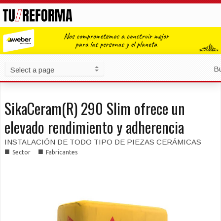
B
SikaCeram(R) 290 Slim ofrece un
elevado rendimiento y adherencia
INSTALACIÓN DE TODO TIPO DE PIEZAS CERÁMICAS
■
■
Sector
Fabricantes