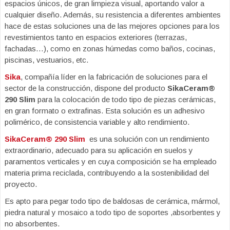
espacios únicos, de gran limpieza visual, aportando valor a
cualquier diseño. Además, su resistencia a diferentes ambientes
hace de estas soluciones una de las mejores opciones para los
revestimientos tanto en espacios exteriores (terrazas,
fachadas…), como en zonas húmedas como baños, cocinas,
piscinas, vestuarios, etc.
Sika
, compañía líder en la fabricación de soluciones para el
sector de la construcción, dispone del producto
SikaCeram®
290 Slim
para la colocación de todo tipo de piezas cerámicas,
en gran formato o extrafinas. Esta solución es un adhesivo
polimérico, de consistencia variable y alto rendimiento.
SikaCeram® 290 Slim
es una solución con un rendimiento
extraordinario, adecuado para su aplicación en suelos y
paramentos verticales y en cuya composición se ha empleado
materia prima reciclada, contribuyendo a la sostenibilidad del
proyecto.
Es apto para pegar todo tipo de baldosas de cerámica, mármol,
piedra natural y mosaico a todo tipo de soportes ,absorbentes y
no absorbentes.