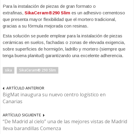
Para la instalación de piezas de gran formato o
extrafinas,
SikaCeram®290 Slim
es un adhesivo cementoso
que presenta mayor flexibilidad que el mortero tradicional,
gracias a su fórmula mejorada con resinas.
Esta solución se puede emplear para la instalación de piezas
cerámicas en suelos, fachadas o zonas de elevada exigencia,
sobre superficies de hormigón, ladrillo y mortero (siempre que
tenga buena planitud) garantizando una excelente adherencia.
sika
SikaCeram® 290 Slim
ARTÍCULO ANTERIOR
BigMat inaugura su nuevo centro logístico en
Canarias
ARTÍCULO SIGUIENTE
“De Madrid al cielo” una de las mejores vistas de Madrid
lleva barandillas Comenza