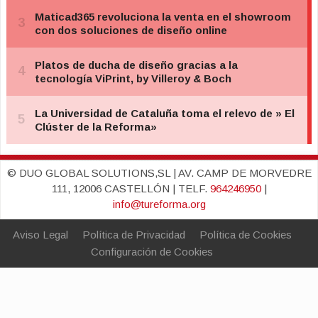
© DUO GLOBAL SOLUTIONS,SL | AV. CAMP DE MORVEDRE
111, 12006 CASTELLÓN | TELF.
964246950
|
info@tureforma.org
Aviso Legal
Política de Privacidad
Política de Cookies
Configuración de Cookies