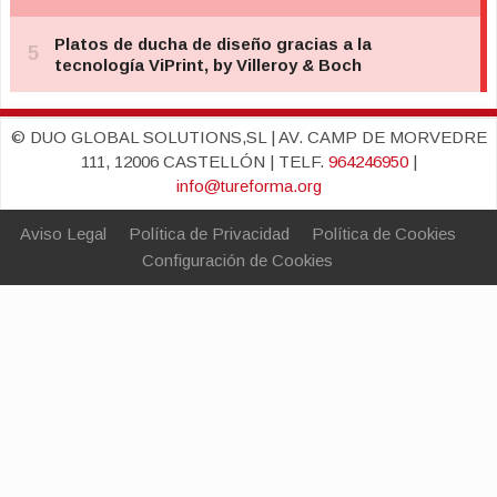
© DUO GLOBAL SOLUTIONS,SL | AV. CAMP DE MORVEDRE
111, 12006 CASTELLÓN | TELF.
964246950
|
info@tureforma.org
Aviso Legal
Política de Privacidad
Política de Cookies
Configuración de Cookies