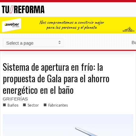
B
Sistema de apertura en frío: la
propuesta de Gala para el ahorro
energético en el baño
GRIFERÍAS
■
■
■
Baños
Sector
Fabricantes