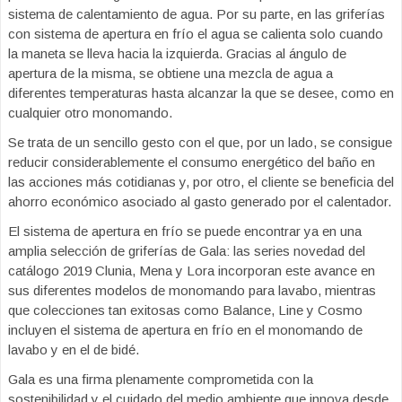
sistema de calentamiento de agua. Por su parte, en las griferías
con sistema de apertura en frío el agua se calienta solo cuando
la maneta se lleva hacia la izquierda. Gracias al ángulo de
apertura de la misma, se obtiene una mezcla de agua a
diferentes temperaturas hasta alcanzar la que se desee, como en
cualquier otro monomando.
Se trata de un sencillo gesto con el que, por un lado, se consigue
reducir considerablemente el consumo energético del baño en
las acciones más cotidianas y, por otro, el cliente se beneficia del
ahorro económico asociado al gasto generado por el calentador.
El sistema de apertura en frío se puede encontrar ya en una
amplia selección de griferías de Gala: las series novedad del
catálogo 2019 Clunia, Mena y Lora incorporan este avance en
sus diferentes modelos de monomando para lavabo, mientras
que colecciones tan exitosas como Balance, Line y Cosmo
incluyen el sistema de apertura en frío en el monomando de
lavabo y en el de bidé.
Gala es una firma plenamente comprometida con la
sostenibilidad y el cuidado del medio ambiente que innova desde