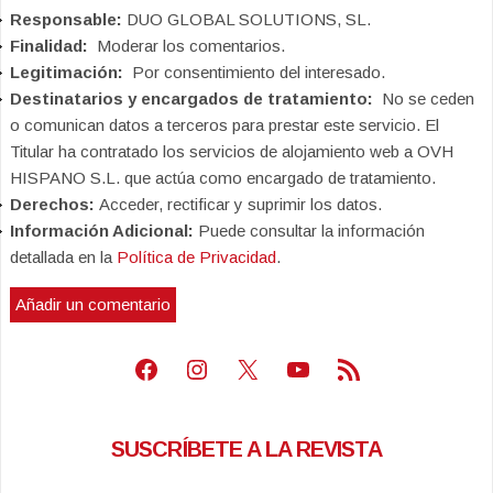
Responsable:
DUO GLOBAL SOLUTIONS, SL.
Finalidad:
Moderar los comentarios.
Legitimación:
Por consentimiento del interesado.
Destinatarios y encargados de tratamiento:
No se ceden
o comunican datos a terceros para prestar este servicio. El
Titular ha contratado los servicios de alojamiento web a OVH
HISPANO S.L. que actúa como encargado de tratamiento.
Derechos:
Acceder, rectificar y suprimir los datos.
Información Adicional:
Puede consultar la información
detallada en la
Política de Privacidad
.
Facebook
Instagram
X
Youtube
Feed RSS
SUSCRÍBETE A LA REVISTA