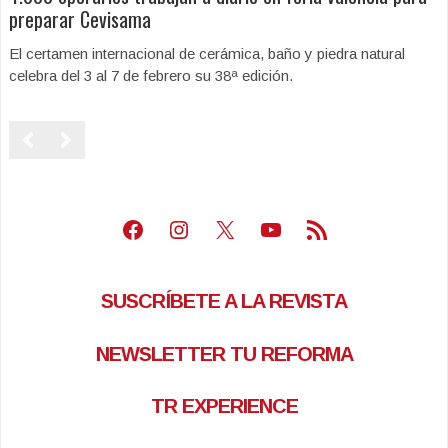
preparar Cevisama
El certamen internacional de cerámica, baño y piedra natural
celebra del 3 al 7 de febrero su 38ª edición.
Facebook
Instagram
X
Youtube
Feed RSS
SUSCRÍBETE A LA REVISTA
NEWSLETTER TU REFORMA
TR EXPERIENCE