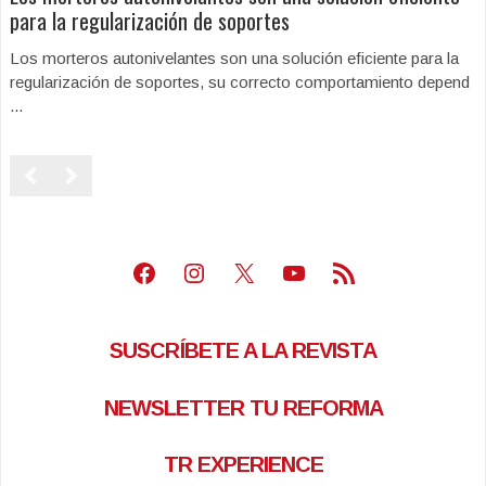
para la regularización de soportes
Los morteros autonivelantes son una solución eficiente para la
regularización de soportes, su correcto comportamiento depend
...
Facebook
Instagram
X
Youtube
Feed RSS
SUSCRÍBETE A LA REVISTA
NEWSLETTER TU REFORMA
TR EXPERIENCE