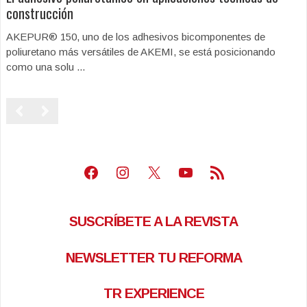
construcción
AKEPUR® 150, uno de los adhesivos bicomponentes de
poliuretano más versátiles de AKEMI, se está posicionando
como una solu ...
Facebook
Instagram
X
Youtube
Feed RSS
SUSCRÍBETE A LA REVISTA
NEWSLETTER TU REFORMA
TR EXPERIENCE