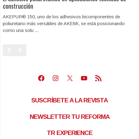
construcción
AKEPUR® 150, uno de los adhesivos bicomponentes de
poliuretano más versátiles de AKEMI, se está posicionando
como una solu ...
Facebook
Instagram
X
Youtube
Feed RSS
SUSCRÍBETE A LA REVISTA
NEWSLETTER TU REFORMA
TR EXPERIENCE