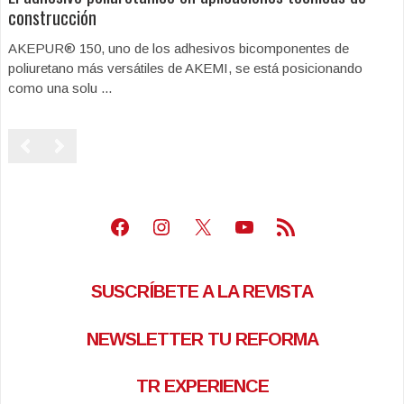
construcción
AKEPUR® 150, uno de los adhesivos bicomponentes de
poliuretano más versátiles de AKEMI, se está posicionando
como una solu ...
Facebook
Instagram
X
Youtube
Feed RSS
SUSCRÍBETE A LA REVISTA
NEWSLETTER TU REFORMA
TR EXPERIENCE