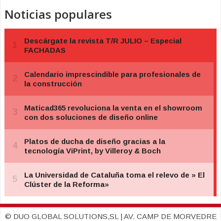
Noticias populares
© DUO GLOBAL SOLUTIONS,SL | AV. CAMP DE MORVEDRE