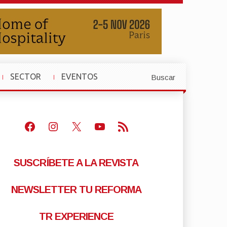
SECTOR
EVENTOS
Buscar
»
»
Facebook
Instagram
X
Youtube
Feed RSS
SUSCRÍBETE A LA REVISTA
NEWSLETTER TU REFORMA
TR EXPERIENCE