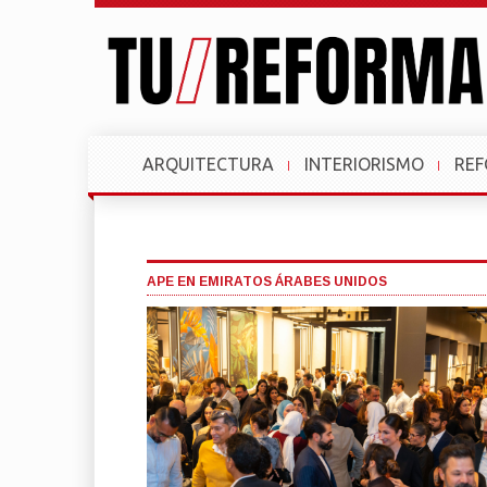
ARQUITECTURA
INTERIORISMO
RE
APE EN EMIRATOS ÁRABES UNIDOS