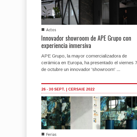
■
Actos
Innovador showroom de APE Grupo con
experiencia inmersiva
APE Grupo, la mayor comercializadora de
cerámica en Europa, ha presentado el viernes 
de octubre un innovador 'showroom' ...
26 - 30 SEPT. | CERSAIE 2022
■
Ferias