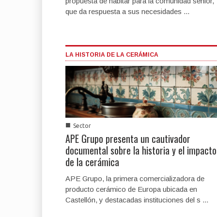
propuesta de habitar para la comunidad sénior,
que da respuesta a sus necesidades ...
LA HISTORIA DE LA CERÁMICA
■
Sector
APE Grupo presenta un cautivador
documental sobre la historia y el impacto
de la cerámica
APE Grupo, la primera comercializadora de
producto cerámico de Europa ubicada en
Castellón, y destacadas instituciones del s ...