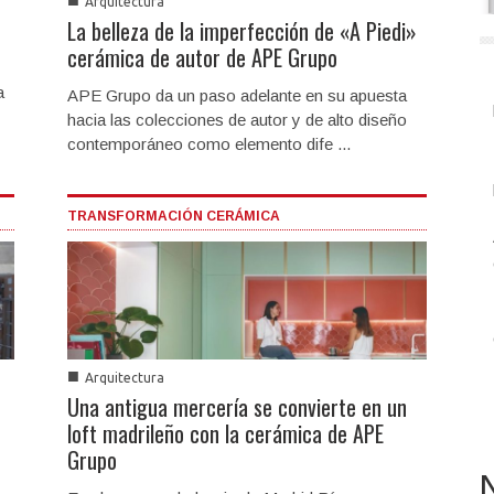
■
Arquitectura
La belleza de la imperfección de «A Piedi»
cerámica de autor de APE Grupo
a
APE Grupo da un paso adelante en su apuesta
hacia las colecciones de autor y de alto diseño
contemporáneo como elemento dife ...
TRANSFORMACIÓN CERÁMICA
■
Arquitectura
Una antigua mercería se convierte en un
loft madrileño con la cerámica de APE
Grupo
N