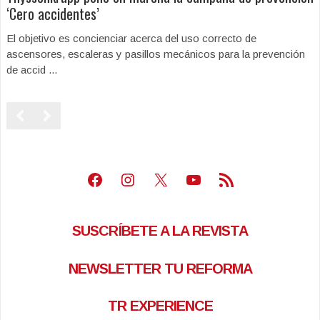
‘Cero accidentes’
El objetivo es concienciar acerca del uso correcto de
ascensores, escaleras y pasillos mecánicos para la prevención
de accid ...
Facebook
Instagram
X
Youtube
Feed RSS
SUSCRÍBETE A LA REVISTA
NEWSLETTER TU REFORMA
TR EXPERIENCE