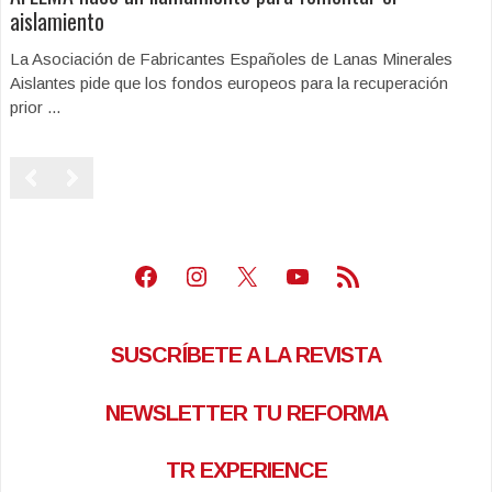
aislamiento
La Asociación de Fabricantes Españoles de Lanas Minerales
Aislantes pide que los fondos europeos para la recuperación
prior ...
Facebook
Instagram
X
Youtube
Feed RSS
SUSCRÍBETE A LA REVISTA
NEWSLETTER TU REFORMA
TR EXPERIENCE