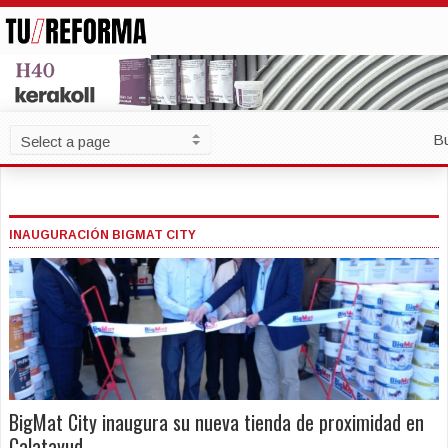
B
INAUGURACIÓN BIGMAT CITY
BigMat City inaugura su nueva tienda de proximidad en
Calatayud