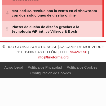
© DUO GLOBAL SOLUTIONS,SL | AV. CAMP DE MORVEDRE
111, 12006 CASTELLÓN | TELF.
964246950
|
info@tureforma.org
Aviso Legal
Política de Privacidad
Política de Cookies
Configuración de Cookies