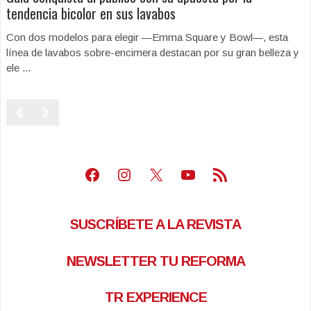
tendencia bicolor en sus lavabos
Con dos modelos para elegir —Emma Square y Bowl—, esta
línea de lavabos sobre-encimera destacan por su gran belleza y
ele ...
Facebook
Instagram
X
Youtube
Feed RSS
SUSCRÍBETE A LA REVISTA
NEWSLETTER TU REFORMA
TR EXPERIENCE