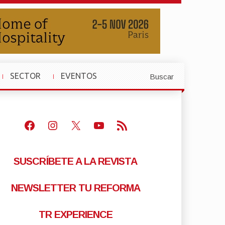
SECTOR
EVENTOS
Buscar
»
»
Facebook
Instagram
X
Youtube
Feed RSS
SUSCRÍBETE A LA REVISTA
NEWSLETTER TU REFORMA
TR EXPERIENCE