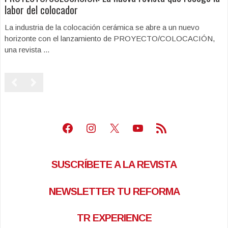
labor del colocador
La industria de la colocación cerámica se abre a un nuevo
horizonte con el lanzamiento de PROYECTO/COLOCACIÓN,
una revista ...
Facebook
Instagram
X
Youtube
Feed RSS
SUSCRÍBETE A LA REVISTA
NEWSLETTER TU REFORMA
TR EXPERIENCE