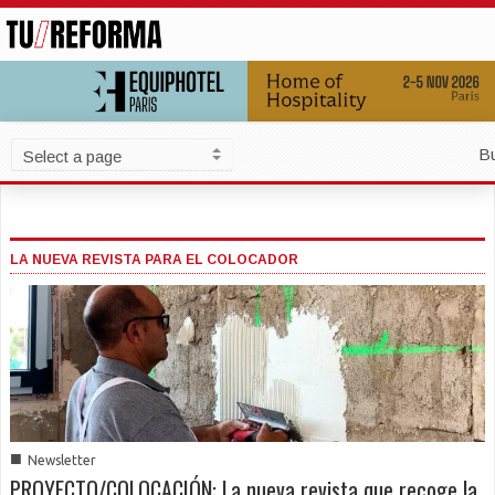
B
LA NUEVA REVISTA PARA EL COLOCADOR
■
Newsletter
PROYECTO/COLOCACIÓN: La nueva revista que recoge la