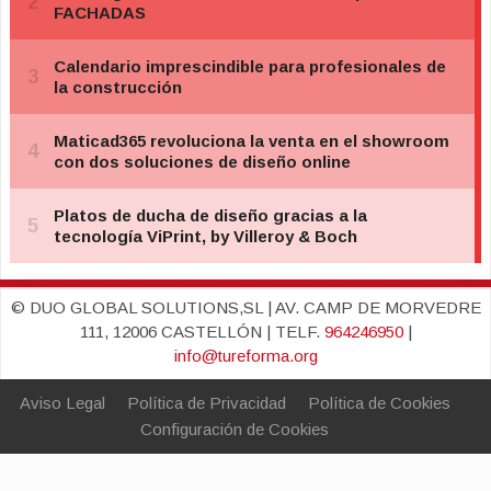
© DUO GLOBAL SOLUTIONS,SL | AV. CAMP DE MORVEDRE
111, 12006 CASTELLÓN | TELF.
964246950
|
info@tureforma.org
Aviso Legal
Política de Privacidad
Política de Cookies
Configuración de Cookies