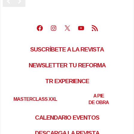
Facebook
Instagram
X
Youtube
Feed RSS
SUSCRÍBETE A LA REVISTA
NEWSLETTER TU REFORMA
TR EXPERIENCE
A PIE
MASTERCLASS XXL
DE OBRA
CALENDARIO EVENTOS
DESCARGA LA REVISTA