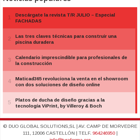
© DUO GLOBAL SOLUTIONS,SL | AV. CAMP DE MORVEDRE
111, 12006 CASTELLÓN | TELF.
964246950
|
info@tureforma.org