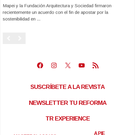
Mapei y la Fundación Arquitectura y Sociedad firmaron
recientemente un acuerdo con el fin de apostar por la
sostenibilidad en ...
Facebook
Instagram
X
Youtube
Feed RSS
SUSCRÍBETE A LA REVISTA
NEWSLETTER TU REFORMA
TR EXPERIENCE
A PIE