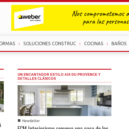
FORMAS
SOLUCIONES CONSTRUC
COCINAS
BAÑOS
UN ENCANTADOR ESTILO AIX DU PROVENCE Y
DETALLES CLÁSICOS
■
Newsletter
A
ECM Interiorismo renueva una casa de los