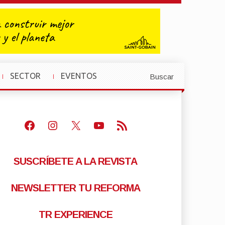
SECTOR
EVENTOS
Buscar
»
»
Facebook
Instagram
X
Youtube
Feed RSS
SUSCRÍBETE A LA REVISTA
NEWSLETTER TU REFORMA
TR EXPERIENCE