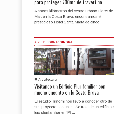
para proteger 700m² de travertino
A pocos kilómetros del centro urbano Lloret de
Mar, en la Costa Brava, encontramos el
prestigioso Hotel Santa Marta de cinco ...
A PIE DE OBRA: GIRONA
■
Arquitectura
Visitando un Edificio Plurifamiliar con
mucho encanto en la Costa Brava
El estudio Trinomi nos llevó a conocer otro de
sus proyectos actuales. Se trata de un edificio 
lujo plurifamiliar en ‘Pl ...