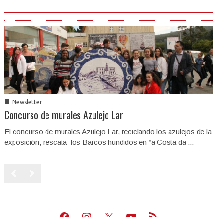
■
Newsletter
Concurso de murales Azulejo Lar
El concurso de murales Azulejo Lar, reciclando los azulejos de la
exposición, rescata los Barcos hundidos en “a Costa da ...
Facebook
Instagram
X
Youtube
Feed RSS