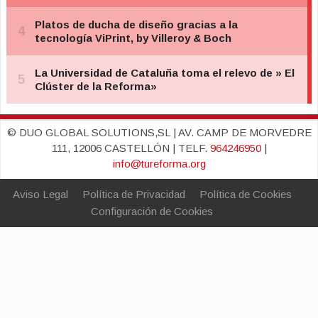
© DUO GLOBAL SOLUTIONS,SL | AV. CAMP DE MORVEDRE
111, 12006 CASTELLÓN | TELF.
964246950
|
info@tureforma.org
Aviso Legal
Política de Privacidad
Política de Cookies
Configuración de Cookies