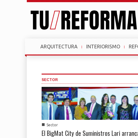
ARQUITECTURA
INTERIORISMO
RE
SECTOR
■
Sector
El BigMat City de Suministros Lari arranc