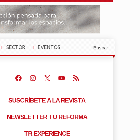
SECTOR
EVENTOS
Buscar
»
»
Facebook
Instagram
X
Youtube
Feed RSS
SUSCRÍBETE A LA REVISTA
NEWSLETTER TU REFORMA
TR EXPERIENCE