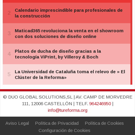
© DUO GLOBAL SOLUTIONS,SL | AV. CAMP DE MORVEDRE
111, 12006 CASTELLÓN | TELF.
964246950
|
info@tureforma.org
Aviso Legal
Política de Privacidad
Política de Cookies
Configuración de Cookies