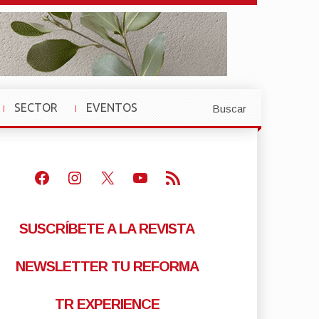
SECTOR
EVENTOS
Buscar
»
»
Facebook
Instagram
X
Youtube
Feed RSS
SUSCRÍBETE A LA REVISTA
NEWSLETTER TU REFORMA
TR EXPERIENCE