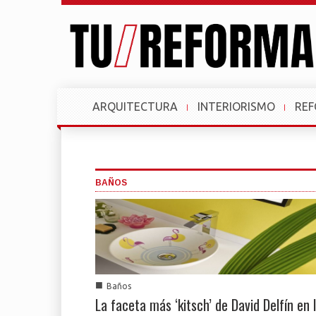
ARQUITECTURA
INTERIORISMO
RE
BAÑOS
■
Baños
La faceta más ‘kitsch’ de David Delfín en 