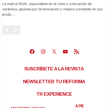
La marca RUBI, especialista en el corte y colocación de
cerámica, apuesta por la innovación y mejora constante en sus
produ ...
Facebook
Instagram
X
Youtube
Feed RSS
SUSCRÍBETE A LA REVISTA
NEWSLETTER TU REFORMA
TR EXPERIENCE
A PIE