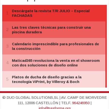
© DUO GLOBAL SOLUTIONS,SL | AV. CAMP DE MORVEDRE
111, 12006 CASTELLÓN | TELF.
964246950
|
info@tureforma.org