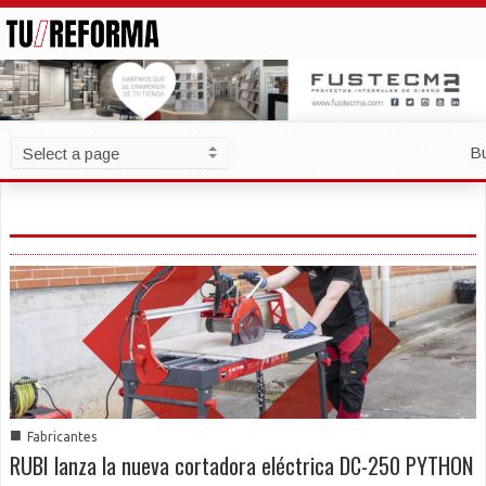
B
■
Fabricantes
RUBI lanza la nueva cortadora eléctrica DC-250 PYTHON