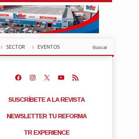
SECTOR
EVENTOS
Buscar
»
»
Facebook
Instagram
X
Youtube
Feed RSS
SUSCRÍBETE A LA REVISTA
NEWSLETTER TU REFORMA
TR EXPERIENCE