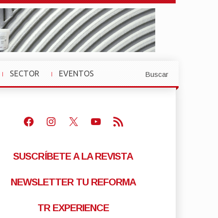
SECTOR
EVENTOS
Buscar
»
»
Facebook
Instagram
X
Youtube
Feed RSS
SUSCRÍBETE A LA REVISTA
NEWSLETTER TU REFORMA
TR EXPERIENCE