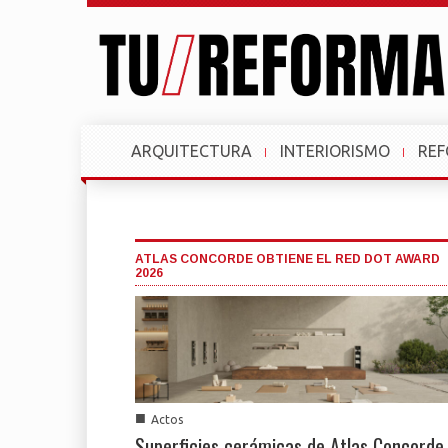
ARQUITECTURA
INTERIORISMO
RE
ATLAS CONCORDE OBTIENE EL RED DOT AWARD
2026
■
Actos
Superficies cerámicas de Atlas Concorde,