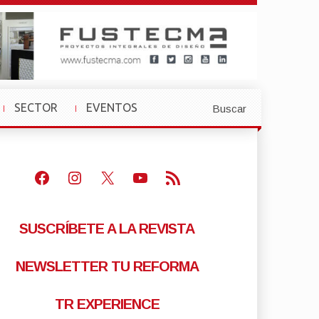
SECTOR
EVENTOS
Buscar
»
»
Facebook
Instagram
X
Youtube
Feed RSS
SUSCRÍBETE A LA REVISTA
NEWSLETTER TU REFORMA
TR EXPERIENCE