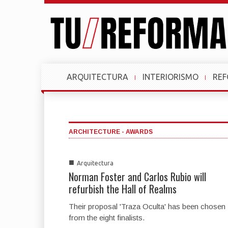
ARQUITECTURA
INTERIORISMO
RE
ARCHITECTURE - AWARDS
■
Arquitectura
Norman Foster and Carlos Rubio will
refurbish the Hall of Realms
Their proposal 'Traza Oculta' has been chosen
from the eight finalists.