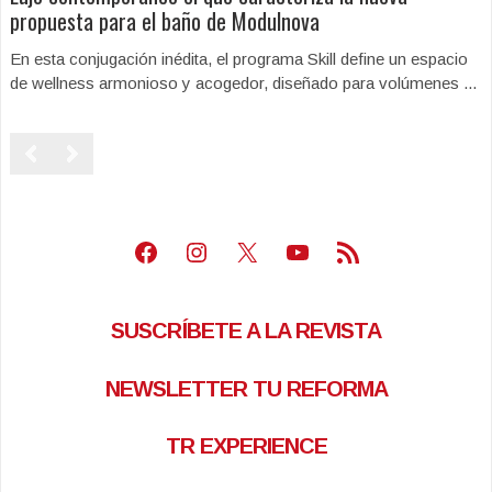
propuesta para el baño de Modulnova
En esta conjugación inédita, el programa Skill define un espacio
de wellness armonioso y acogedor, diseñado para volúmenes ...
Facebook
Instagram
X
Youtube
Feed RSS
SUSCRÍBETE A LA REVISTA
NEWSLETTER TU REFORMA
TR EXPERIENCE