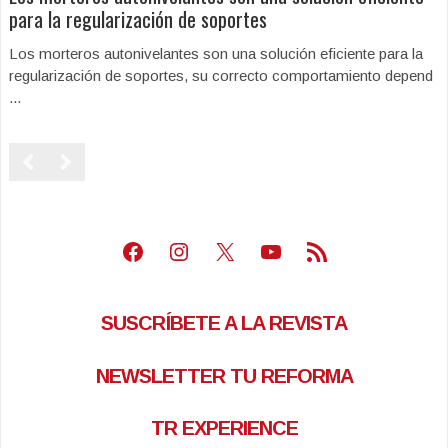
para la regularización de soportes
Los morteros autonivelantes son una solución eficiente para la
regularización de soportes, su correcto comportamiento depend
...
Facebook
Instagram
X
Youtube
Feed RSS
SUSCRÍBETE A LA REVISTA
NEWSLETTER TU REFORMA
TR EXPERIENCE