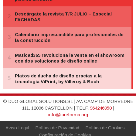
© DUO GLOBAL SOLUTIONS,SL | AV. CAMP DE MORVEDRE
111, 12006 CASTELLÓN | TELF.
964246950
|
info@tureforma.org
Aviso Legal
Política de Privacidad
Política de Cookies
Configuración de Cookies