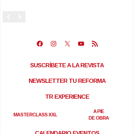
Facebook
Instagram
X
Youtube
Feed RSS
SUSCRÍBETE A LA REVISTA
NEWSLETTER TU REFORMA
TR EXPERIENCE
A PIE
MASTERCLASS XXL
DE OBRA
CALENDARIO EVENTOS