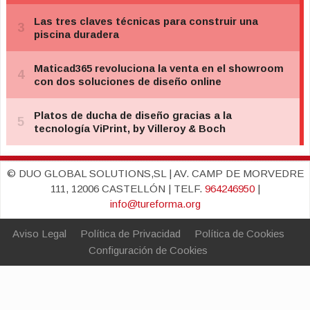
© DUO GLOBAL SOLUTIONS,SL | AV. CAMP DE MORVEDRE
111, 12006 CASTELLÓN | TELF.
964246950
|
info@tureforma.org
Aviso Legal
Política de Privacidad
Política de Cookies
Configuración de Cookies