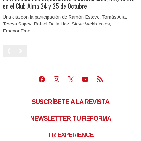
en el Club Alma 24 y 25 de Octubre
Una cita con la participación de Ramón Esteve, Tomás Alía,
Teresa Sapey, Rafael De la Hoz, Steve Webb Yates,
EmeconEme, ...
Facebook
Instagram
X
Youtube
Feed RSS
SUSCRÍBETE A LA REVISTA
NEWSLETTER TU REFORMA
TR EXPERIENCE