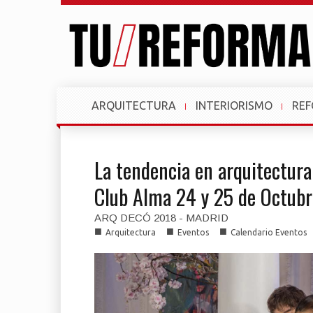
ARQUITECTURA
INTERIORISMO
RE
La tendencia en arquitectura
Club Alma 24 y 25 de Octubr
ARQ DECÓ 2018 - MADRID
■
■
■
Arquitectura
Eventos
Calendario Eventos