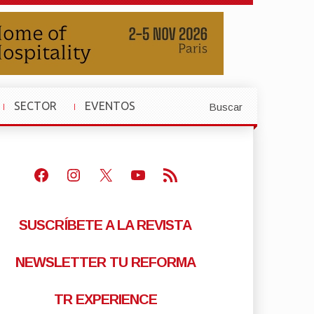
SECTOR
EVENTOS
Buscar
»
»
Facebook
Instagram
X
Youtube
Feed RSS
SUSCRÍBETE A LA REVISTA
NEWSLETTER TU REFORMA
TR EXPERIENCE