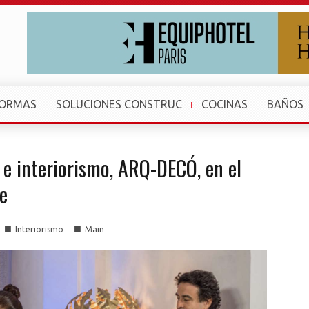
FORMAS
SOLUCIONES CONSTRUC
COCINAS
BAÑOS
 e interiorismo, ARQ-DECÓ, en el
e
■
■
Interiorismo
Main