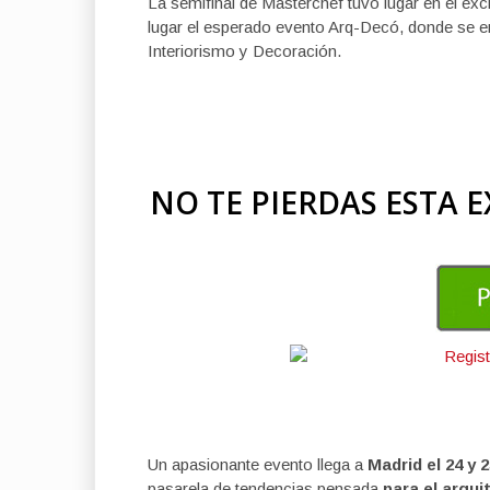
La semifinal de Masterchef tuvo lugar en el ex
lugar el esperado evento Arq-Decó, donde se en
Interiorismo y Decoración.
NO TE PIERDAS ESTA E
Un apasionante evento llega a
Madrid el 24 y 
pasarela de tendencias pensada
para el arqui