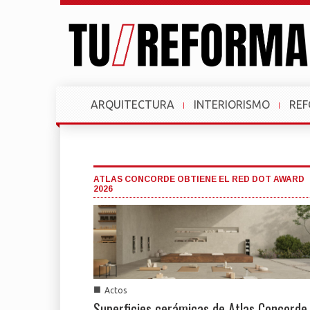
ARQUITECTURA
INTERIORISMO
RE
ATLAS CONCORDE OBTIENE EL RED DOT AWARD
2026
■
Actos
Superficies cerámicas de Atlas Concorde,