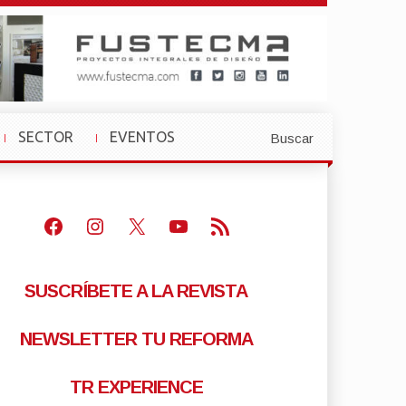
SECTOR
EVENTOS
Buscar
»
»
Facebook
Instagram
X
Youtube
Feed RSS
SUSCRÍBETE A LA REVISTA
NEWSLETTER TU REFORMA
TR EXPERIENCE