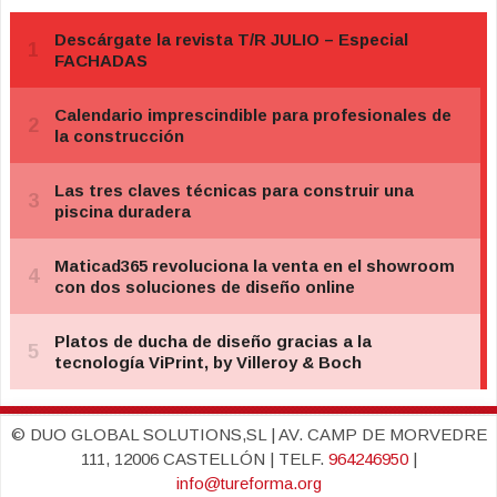
© DUO GLOBAL SOLUTIONS,SL | AV. CAMP DE MORVEDRE
111, 12006 CASTELLÓN | TELF.
964246950
|
info@tureforma.org