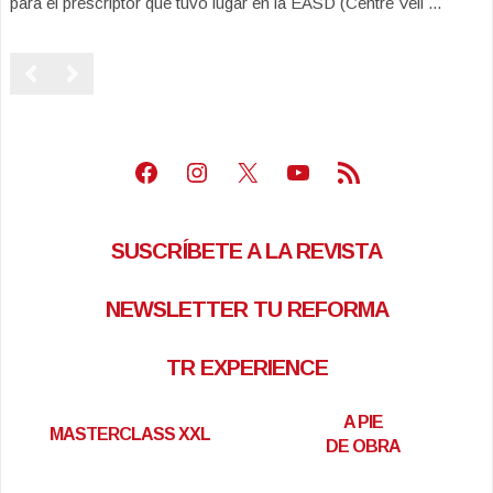
para el prescriptor que tuvo lugar en la EASD (Centre Vell ...
Facebook
Instagram
X
Youtube
Feed RSS
SUSCRÍBETE A LA REVISTA
NEWSLETTER TU REFORMA
TR EXPERIENCE
A PIE
MASTERCLASS XXL
DE OBRA