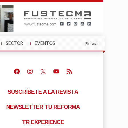
SECTOR
EVENTOS
Buscar
»
»
Facebook
Instagram
X
Youtube
Feed RSS
SUSCRÍBETE A LA REVISTA
NEWSLETTER TU REFORMA
TR EXPERIENCE