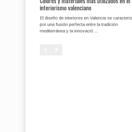
Colores y materiales más utilizados en el
interiorismo valenciano
El diseño de interiores en Valencia se caracteri
por una fusión perfecta entre la tradición
mediterránea y la innovació ...