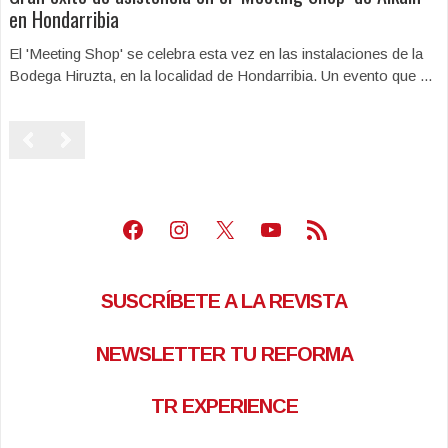
en Hondarribia
El 'Meeting Shop' se celebra esta vez en las instalaciones de la
Bodega Hiruzta, en la localidad de Hondarribia. Un evento que ...
Facebook
Instagram
X
Youtube
Feed RSS
SUSCRÍBETE A LA REVISTA
NEWSLETTER TU REFORMA
TR EXPERIENCE