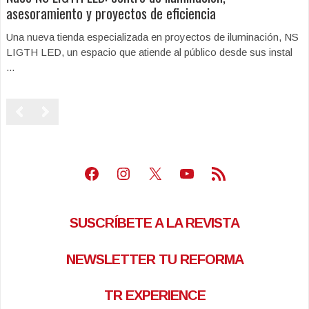
asesoramiento y proyectos de eficiencia
Una nueva tienda especializada en proyectos de iluminación, NS
LIGTH LED, un espacio que atiende al público desde sus instal
...
Facebook
Instagram
X
Youtube
Feed RSS
SUSCRÍBETE A LA REVISTA
NEWSLETTER TU REFORMA
TR EXPERIENCE