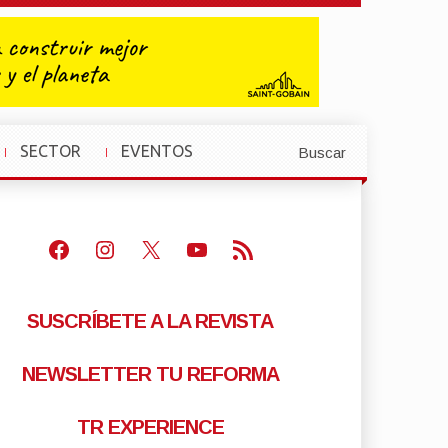
SECTOR
EVENTOS
Buscar
»
»
Facebook
Instagram
X
Youtube
Feed RSS
SUSCRÍBETE A LA REVISTA
NEWSLETTER TU REFORMA
TR EXPERIENCE