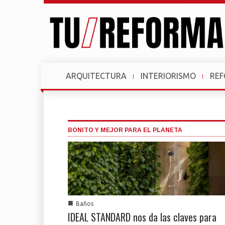
ARQUITECTURA
INTERIORISMO
RE
BONITO Y MEJOR PARA EL PLANETA
■
Baños
IDEAL STANDARD nos da las claves para