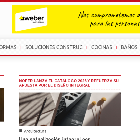
FORMAS
SOLUCIONES CONSTRUC
COCINAS
BAÑOS
NOFER LANZA EL CATÁLOGO 2026 Y REFUERZA SU
APUESTA POR EL DISEÑO INTEGRAL
■
Arquitectura
Una actualización integral con