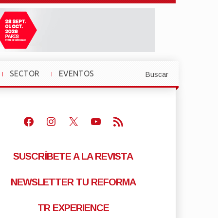
SECTOR
EVENTOS
Buscar
»
»
Facebook
Instagram
X
Youtube
Feed RSS
SUSCRÍBETE A LA REVISTA
NEWSLETTER TU REFORMA
TR EXPERIENCE