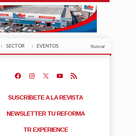
SECTOR
EVENTOS
Buscar
»
»
Facebook
Instagram
X
Youtube
Feed RSS
SUSCRÍBETE A LA REVISTA
NEWSLETTER TU REFORMA
TR EXPERIENCE