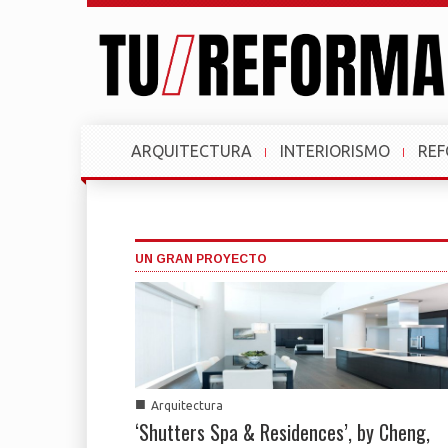
ARQUITECTURA
INTERIORISMO
RE
UN GRAN PROYECTO
■
Arquitectura
‘Shutters Spa & Residences’, by Cheng,