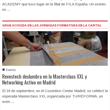
ACADEMY que tuvo lugar en la filial de FILA España. Un evento
es ...
GRAN ACOGIDA EN LAS JORNADAS FORMATIVAS EN LA CAPITAL
■
Evento
Revestech deslumbra en la Masterclass XXL y
Networking Activo en Madrid
El 18 de septiembre, en el Cosentino Center Madrid, se celebró la
esperada Masterclass XXL organizada por TU/REFORMA, un
even ...