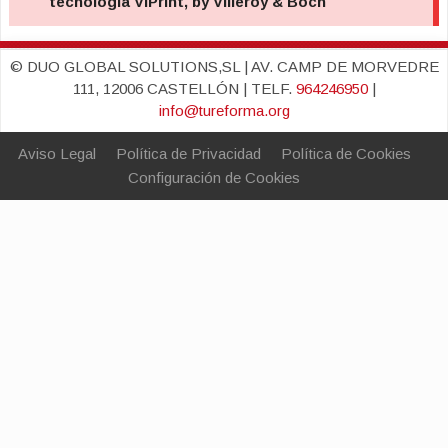
© DUO GLOBAL SOLUTIONS,SL | AV. CAMP DE MORVEDRE
111, 12006 CASTELLÓN | TELF.
964246950
|
info@tureforma.org
Aviso Legal
Política de Privacidad
Política de Cookies
Configuración de Cookies