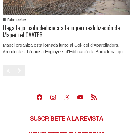
■
Fabricantes
Llega la jornada dedicada a la impermeabilización de
Mapei i el CAATEB
Mapei organiza esta jornada junto al Col·legi d'Aparelladors,
Arquitectes Tècnics i Enginyers d'Edificació de Barcelona, qu ...
Facebook
Instagram
X
Youtube
Feed RSS
SUSCRÍBETE A LA REVISTA